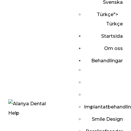
Svenska
Türkçe
">
Türkçe
Startsida
Om oss
Behandlingar
Implantatbehandli
Smile Design