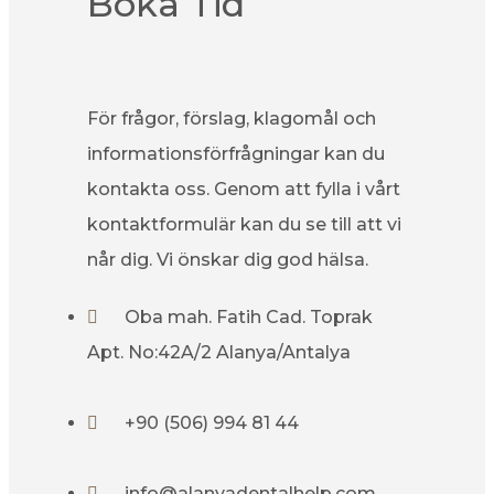
Boka Tid
För frågor, förslag, klagomål och
informationsförfrågningar kan du
kontakta oss. Genom att fylla i vårt
kontaktformulär kan du se till att vi
når dig. Vi önskar dig god hälsa.
Oba mah. Fatih Cad. Toprak
Apt. No:42A/2 Alanya/Antalya
+90 (506) 994 81 44
info@alanyadentalhelp.com