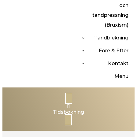
och
tandpressning
(Bruxism)
Tandblekning
Före & Efter
Kontakt
Menu
Tidsbokning