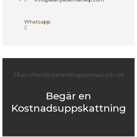
Whatsapp
Få en offert för behandlingskostnad och -tid
Begär en
Kostnadsuppskattning