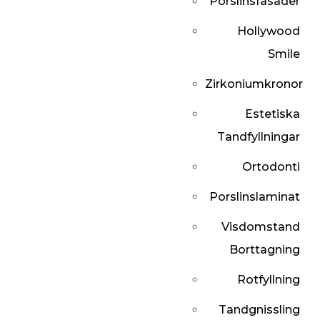
Porslinsfasader
Hollywood
Smile
Zirkoniumkronor
Estetiska
Tandfyllningar
Ortodonti
Porslinslaminat
Visdomstand
Borttagning
Rotfyllning
Tandgnissling