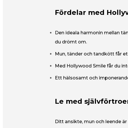
Fördelar med Holly
Den ideala harmonin mellan tänd
du drömt om.
Mun, tänder och tandkött får e
Med Hollywood Smile får du inte
Ett hälsosamt och imponerande 
Le med självförtro
Ditt ansikte, mun och leende ä