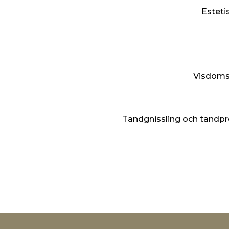
Esteti
Visdoms
Tandgnissling och tandpr