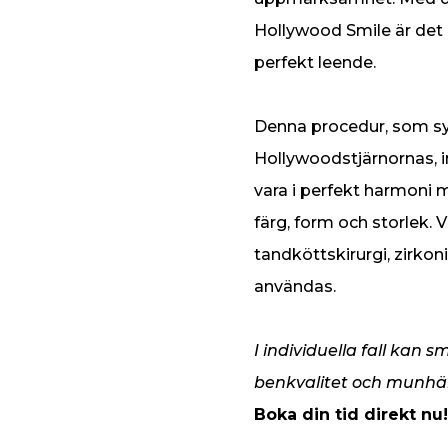
Hollywood Smile är det m
perfekt leende.
Denna procedur, som syft
Hollywoodstjärnornas, i
vara i perfekt harmoni 
färg, form och storlek.
tandköttskirurgi, zirko
användas.
I individuella fall kan
benkvalitet och munhäl
Boka din tid direkt nu!