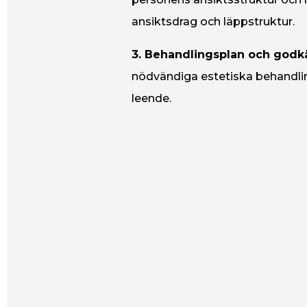
ansiktsdrag och läppstruktur.
3. Behandlingsplan och god
nödvändiga estetiska behandling
leende.