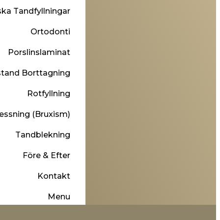
ska Tandfyllningar
Ortodonti
Porslinslaminat
tand Borttagning
Rotfyllning
essning (Bruxism)
Tandblekning
Före & Efter
Kontakt
Menu