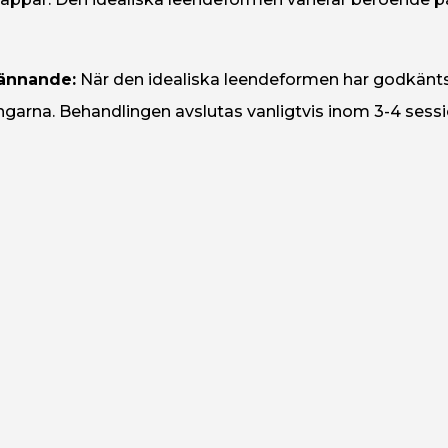
kännande:
När den idealiska leendeformen har godkänts
arna. Behandlingen avslutas vanligtvis inom 3-4 session