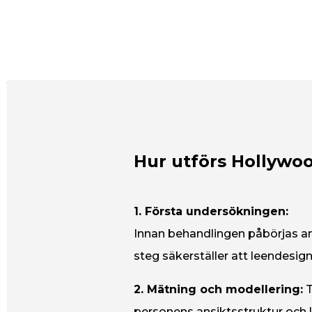
Hur utförs Hollywo
1. Första undersökningen:
Innan behandlingen påbörjas an
steg säkerställer att leendesign
2. Mätning och modellering:
personens ansiktsstruktur och 