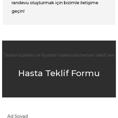
randevu oluşturmak için bizimle iletişime
geçin!
Tedavi süreleri ve fiyatları hakkında hemen teklif alın
Hasta Teklif Formu
Ad Soyad