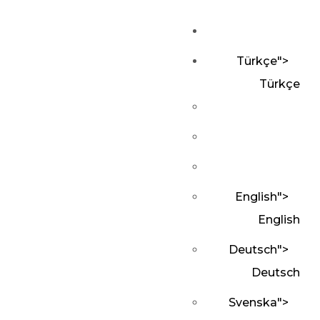
Türkçe
">
Türkçe
English
">
English
Deutsch
">
Deutsch
Svenska
">