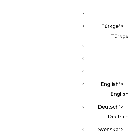
Türkçe
">
Türkçe
English
">
English
Deutsch
">
Deutsch
Svenska
">