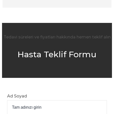
Tedavi süreleri ve fiyatları hakkında hemen teklif alın
Hasta Teklif Formu
Ad Soyad