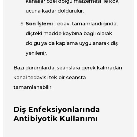
kanallar özel dolgu malzemesi ile kök
ucuna kadar doldurulur.
Son İşlem:
Tedavi tamamlandığında,
dişteki madde kaybına bağlı olarak
dolgu ya da kaplama uygulanarak diş
yenilenir.
Bazı durumlarda, seanslara gerek kalmadan
kanal tedavisi tek bir seansta
tamamlanabilir.
Diş Enfeksiyonlarında
Antibiyotik Kullanımı