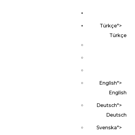
Türkçe
">
Türkçe
English
">
English
Deutsch
">
Deutsch
Svenska
">