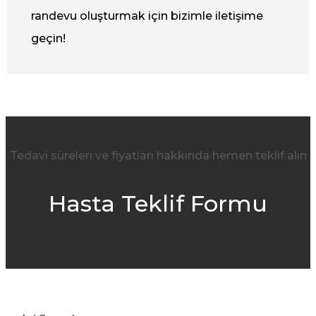
randevu oluşturmak için bizimle iletişime
geçin!
Tedavi süreleri ve fiyatları hakkında hemen teklif alın
Hasta Teklif Formu