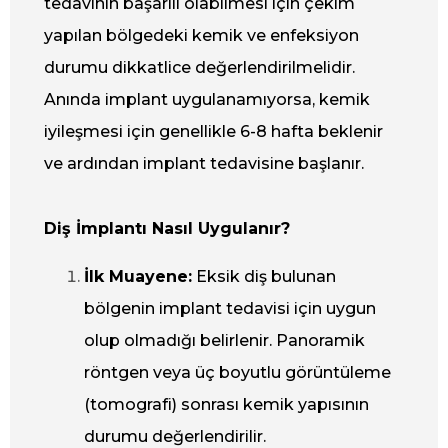
tedavinin başarılı olabilmesi için çekim
yapılan bölgedeki kemik ve enfeksiyon
durumu dikkatlice değerlendirilmelidir.
Anında implant uygulanamıyorsa, kemik
iyileşmesi için genellikle 6-8 hafta beklenir
ve ardından implant tedavisine başlanır.
Diş İmplantı Nasıl Uygulanır?
İlk Muayene:
Eksik diş bulunan
bölgenin implant tedavisi için uygun
olup olmadığı belirlenir. Panoramik
röntgen veya üç boyutlu görüntüleme
(tomografi) sonrası kemik yapısının
durumu değerlendirilir.