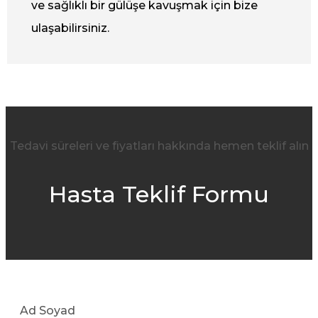
ve sağlıklı bir gülüşe kavuşmak için bize
ulaşabilirsiniz.
Tedavi süreleri ve fiyatları hakkında hemen teklif alın
Hasta Teklif Formu
Ad Soyad